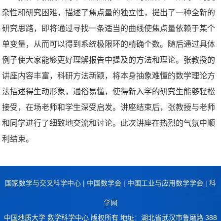
杂性和研究困难，描述了焦点量的独立性，提出了一种全新的
研究思路，即将通过寻找一条适当的曲线使焦点量依赖于某个
单变量，从而可以得到系统极限环的精确个数。随后通过具体
例子使大家能够更好理解报告中提及的方法和理论。张教授的
讲座内容丰富，科研方法新颖，将本身抽象难懂的数学理论方
法描述得生动形象，通俗易懂，使得新入学的研究生能够轻松
接受，在场老师和学生深受启发。讲座结束后，张教授与老师
和同学进行了细致地交流和讨论。此次讲座在热烈的气氛中顺
利结束。
国家数学与交叉科学中心
|
中国数学会
|
中国工业与应用数学学会
|
科
学网
中国地质大学 数学科学中心 版权所有 地址：湖北省武汉市鲁磨路 388