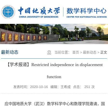
最新动态
当前位置：
首页
>
最新动态
>
正文
【学术报道】Restricted independence in displacement
function
发表时间：2020-10-16
编辑：王希成
点击：
251
次
应中国地质大学（武汉）数学科学中心和数理学院邀请，国