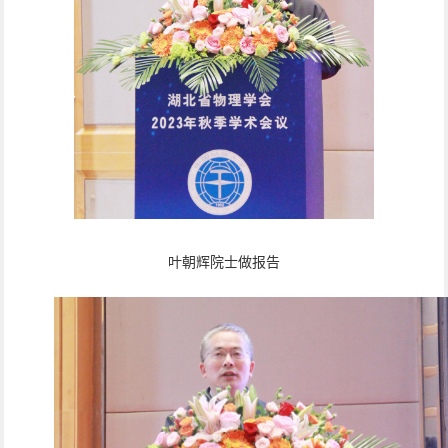
叶朝辉院士做报告