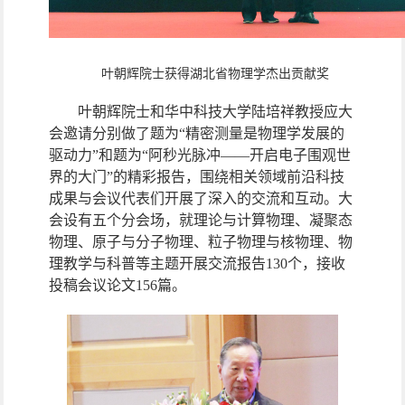
叶朝辉院士获得湖北省物理学杰出贡献奖
叶朝辉院士和华中科技大学陆培祥教授应大
会邀请分别做了题为“精密测量是物理学发展的
驱动力
”
和题为“阿秒光脉冲——开启电子围观世
界的大门”的精彩报告，围绕相关领域前沿科技
成果与会议代表们开展了深入的交流和互动。大
会设有五个分会场，就理论与计算物理、凝聚态
物理、原子与分子物理、粒子物理与核物理、物
理教学与科普等主题开展交流报告
130
个，接收
投稿会议论文
156
篇。