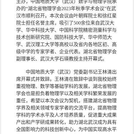
主办，中国地质大学（武汉）数学与物理学院承
办的“湖北省物理学会
2023
年秋季学术会议”在武
汉市顺利召开。本次会议由叶朝辉院士和徐红星
院士担任名誉主席，吸引了
500
余位来自武汉大
学、华中科技大学、中国科学院精密测量科学与
技术创新研究院、国防科技大学、华中师范大
学、武汉理工大学等高校以及省内各地区初、高
级中学的专家学者、企业代表。湖北省物理学会
副理事长、武汉大学石瑛教授主持开幕式。
中国地质大学（武汉）党委副书记王林清出
席开幕式并致辞。王林清在致辞中谈到我校始终
重视物理、数学等基础学科的发展，湖北省物理
学会也是担负着物理学以及相关学科繁荣发展的
重任，希望以本次会议为契机，搭建湖北省物理
学界及相关领域专家学者的交流平台，提高物理
学科的学术水平及人才培养质量，促进重大成果
产出和产学研成果转化，助力湖北武汉成为具有
全国影响力的科技创新中心，为中国实现高水平