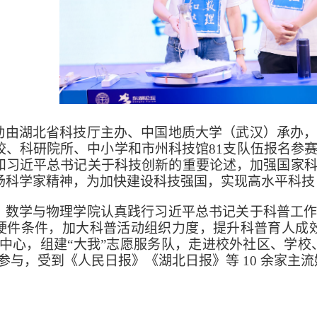
动由湖北省科技厅主办、中国地质大学（武汉）承办
校、科研院所、中小学和市州科技馆
81
支队伍报名参
和习近平总书记关于科技创新的重要论述，加强国家
扬科学家精神，为加快建设科技强国，实现高水平科技
，数学与物理学院认真践行习近平总书记关于科普工
硬件条件，加大科普活动组织力度，提升科普育人成
验中心，组建“大我”志愿服务队，走进校外社区、学
参与，受到《人民日报》《湖北日报》等
10
余家主流