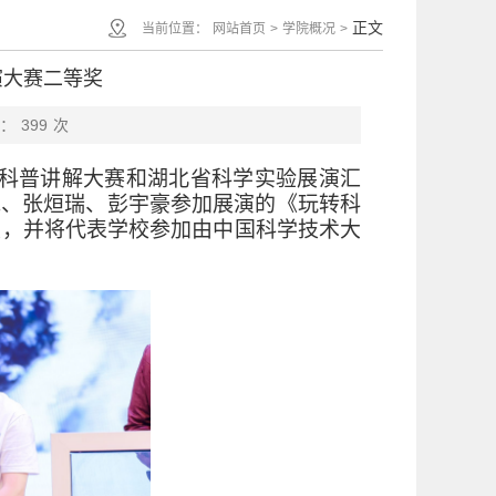
正文
当前位置：
网站首页
>
学院概况
>
演大赛二等奖
：
399
次
科普讲解大赛和湖北省科学实验展演汇
龙、张烜瑞、彭宇豪参加展演的《玩转科
奖，并将代表学校参加由中国科学技术大