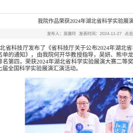
我院作品荣获2024年湖北省科学实验展
发布人：吴雅玲
发表时间：2024-11-27
点击
北省科技厅发布了《省科技厅关于公布
2024
年湖北省
名单的通知》，由我院何开华教授指导，吴妍、熊中
排名第四，荣获
2024
年湖北省科学实验展演大赛二等
七届全国科学实验展演汇演活动。