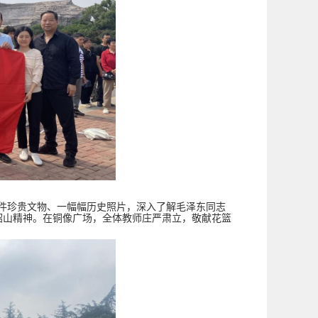
件珍贵文物、一幅幅历史照片，深入了解毛泽东同志
韶山精神。在铜像广场，全体教师庄严肃立，敬献花篮