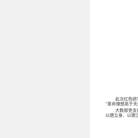
此次红色研
“革命理想高于
大数部党支
以德立身、以德