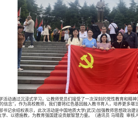
学活动通过沉浸式学习，让教师党员们接受了一次深刻的党性教育和精神
天的信念”，作为高校教师，我们要将红色基因融入教书育人，培养更多堪
部书记余绍权表示，此次活动是
中国地质大学(武汉)加强教师思想政治
立学、以德施教，为教育强国建设贡献智慧力量。（通讯员 马晴霞 审核人