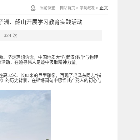
正文
当前位置：
网站首页
>
学院概况
>
橘子洲、韶山开展学习教育实践活动
：
324
次
、坚定理想信念，中国地质大学(武汉)数学与物理
教育活动，在追寻伟人足迹中汲取精神力量。
高32米、长83米的巨型雕像，再现了毛泽东同志“指
沙》的历史背景，在铿锵词句中感悟共产党人的初心与