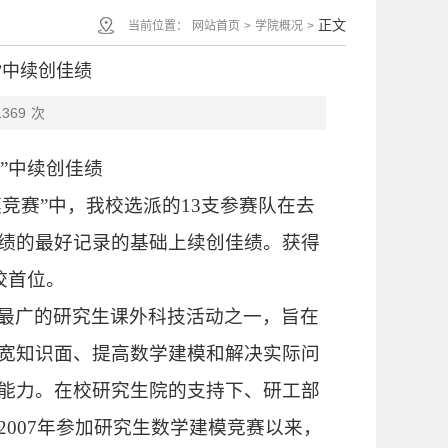
正文
当前位置：
网站首页
>
学院概况
>
”中续创佳绩
1369
次
”中续创佳绩
竞赛”中，我校选派的
13
支参赛队在去
绩的最好记录的基础上续创佳绩。获得
校首位。
最广的研究生课外科技活动之一，旨在
宽知识面、提高数学建模和解决实际问
能力。在校研究生院的支持下、研工部
2007
年参加研究生数学建模竞赛以来，