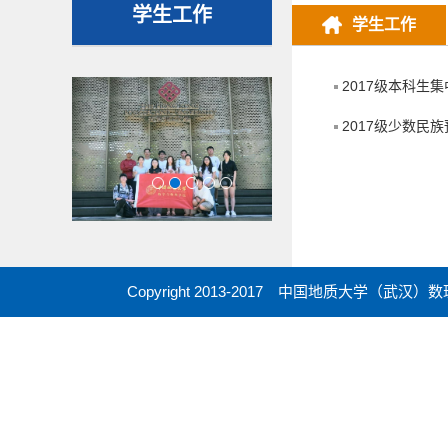
学生工作
学生工作
2017级本科生
2017级少数民
1
2
3
4
5
Copyright 2013-2017 中国地质大学（武汉）