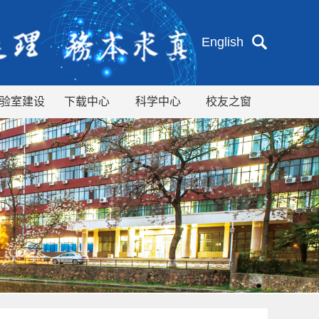
English
验室建设
下载中心
科学中心
校友之窗